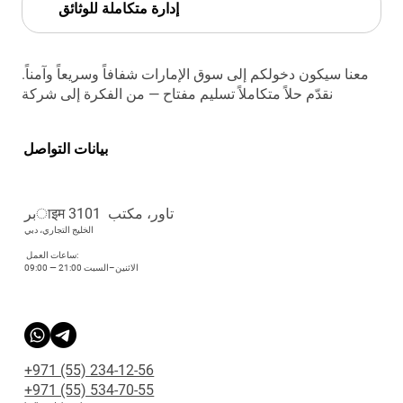
إدارة متكاملة للوثائق
معنا سيكون دخولكم إلى سوق الإمارات شفافاً وسريعاً وآمناً.
نقدّم حلاً متكاملاً تسليم مفتاح — من الفكرة إلى شركة
بيانات التواصل
برाइम تاور، مكتب 3101
الخليج التجاري، دبي
ساعات العمل:
09:00 — 21:00 الاثنين–السبت
+971 (55) 234-12-56
+971 (55) 534-70-55