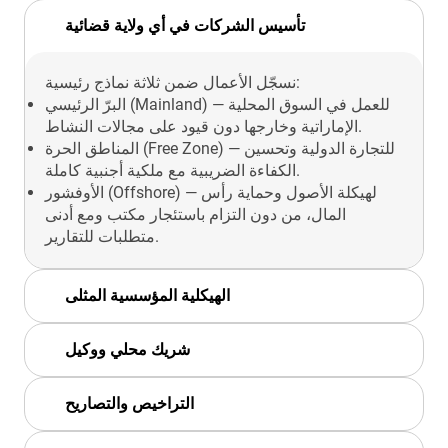
تأسيس الشركات في أي ولاية قضائية
نسجّل الأعمال ضمن ثلاثة نماذج رئيسية:
البرّ الرئيسي (Mainland) — للعمل في السوق المحلية
الإماراتية وخارجها دون قيود على مجالات النشاط.
المناطق الحرة (Free Zone) — للتجارة الدولية وتحسين
الكفاءة الضريبية مع ملكية أجنبية كاملة.
الأوفشور (Offshore) — لهيكلة الأصول وحماية رأس
المال، من دون التزام باستئجار مكتب ومع أدنى
متطلبات للتقارير.
الهيكلية المؤسسية المثلى
شريك محلي ووكيل
التراخيص والتصاريح